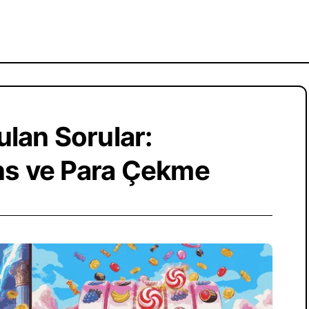
ulan Sorular:
ans ve Para Çekme