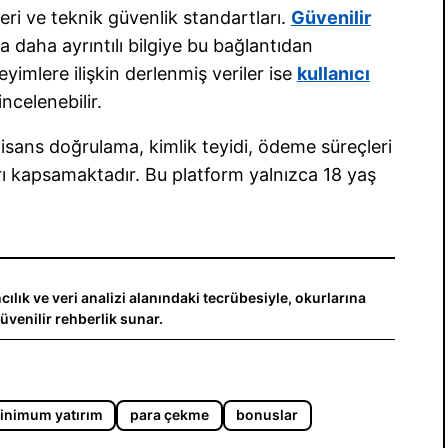
leri ve teknik güvenlik standartları.
Güvenilir
 daha ayrıntılı bilgiye bu bağlantıdan
neyimlere ilişkin derlenmiş veriler ise
kullanıcı
ncelenebilir.
lisans doğrulama, kimlik teyidi, ödeme süreçleri
rı kapsamaktadır. Bu platform yalnızca 18 yaş
ncılık ve veri analizi alanındaki tecrübesiyle, okurlarına
güvenilir rehberlik sunar.
inimum yatırım
para çekme
bonuslar