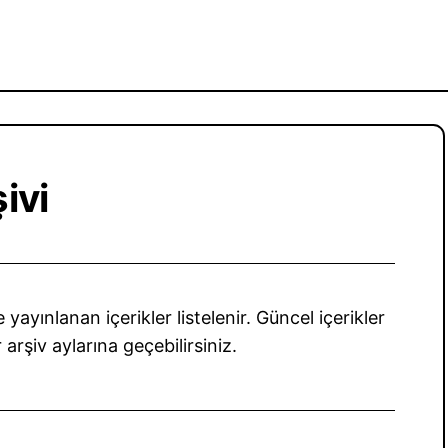
ivi
yınlanan içerikler listelenir. Güncel içerikler
arşiv aylarına geçebilirsiniz.