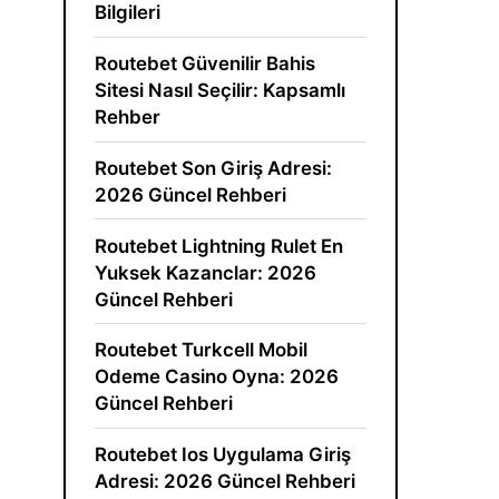
Bilgileri
Routebet Güvenilir Bahis
Sitesi Nasıl Seçilir: Kapsamlı
Rehber
Routebet Son Giriş Adresi:
2026 Güncel Rehberi
Routebet Lightning Rulet En
Yuksek Kazanclar: 2026
Güncel Rehberi
Routebet Turkcell Mobil
Odeme Casino Oyna: 2026
Güncel Rehberi
Routebet Ios Uygulama Giriş
Adresi: 2026 Güncel Rehberi