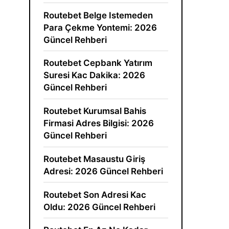
Routebet Belge Istemeden
Para Çekme Yontemi: 2026
Güncel Rehberi
Routebet Cepbank Yatırım
Suresi Kac Dakika: 2026
Güncel Rehberi
Routebet Kurumsal Bahis
Firmasi Adres Bilgisi: 2026
Güncel Rehberi
Routebet Masaustu Giriş
Adresi: 2026 Güncel Rehberi
Routebet Son Adresi Kac
Oldu: 2026 Güncel Rehberi